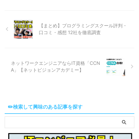
【まとめ】プログラミングスクール評判・
口コミ・感想 12社を徹底調査
ネットワークエンジニアならIT資格「CCN
A」【ネットビジョンアカデミー】
✏️検索して興味のある記事を探す