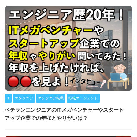
IT
エンジニア
エンジニア転職
転職エージェント
ベテランエンジニアのITメガベンチャーやスタート
アップ企業での年収とやりがいは？