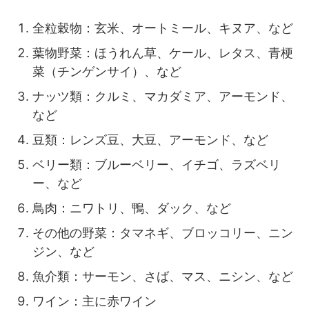
全粒穀物：玄米、オートミール、キヌア、など
葉物野菜：ほうれん草、ケール、レタス、青梗
菜（チンゲンサイ）、など
ナッツ類：クルミ、マカダミア、アーモンド、
など
豆類：レンズ豆、大豆、アーモンド、など
ベリー類：ブルーベリー、イチゴ、ラズベリ
ー、など
鳥肉：ニワトリ、鴨、ダック、など
その他の野菜：タマネギ、ブロッコリー、ニン
ジン、など
魚介類：サーモン、さば、マス、ニシン、など
ワイン：主に赤ワイン