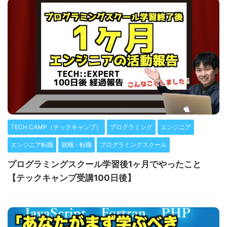
TECH CAMP（テックキャンプ）
プログラミング
エンジニア
エンジニア転職
就職・転職
プログラミングスクール
プログラミングスクール学習後1ヶ月でやったこと
【テックキャンプ受講100日後】