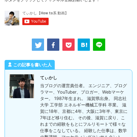
この記事を書いた人
てぃかし
当ブログの運営責任者。 エンジニア、プログ
ラマー、YouTuber、ブロガー、Webマーケ
ター。 1987年生まれ。 滋賀県出身。 同志社
大学 工学部 エネルギー機械工学科 卒業。 滋
賀に18年、京都に4年、大阪に3年半、東京に
7年ほど移り住む。 その後、滋賀に戻り、こ
れまでの経験をもとにフルリモートで様々な
仕事をこなしている。 経験した仕事は、数学
の塾講師、マーケティングコンサルタント、