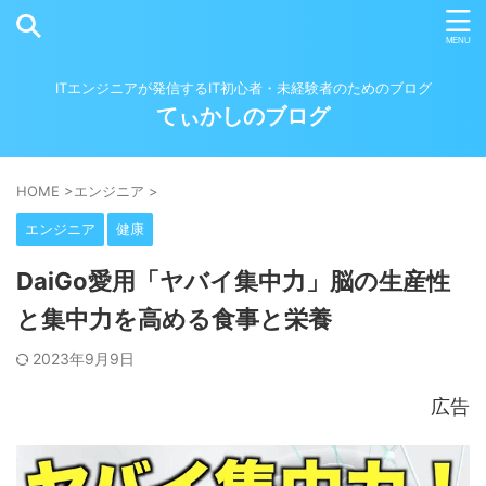
ITエンジニアが発信するIT初心者・未経験者のためのブログ
てぃかしのブログ
HOME
>
エンジニア
>
エンジニア
健康
DaiGo愛用「ヤバイ集中力」脳の生産性
と集中力を高める食事と栄養
2023年9月9日
広告