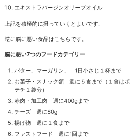
エキストラバージンオリーブオイル
上記を積極的に摂っていくとよいです。
逆に脳に悪い食品はこちらです。
脳に悪い7つのフードカテゴリー
バター、マーガリン、 1日小さじ１杯まで
お菓子・スナック類 週に５食まで（１食はポ
テチ１袋分）
赤肉・加工肉 週に400gまで
チーズ 週に80g
揚げ物 週に１食まで
ファストフード 週に1回まで