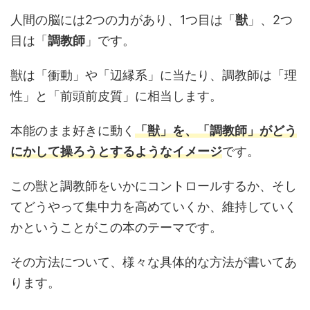
人間の脳には2つの力があり、1つ目は「
獣
」、2つ
目は「
調教師
」です。
獣は「衝動」や「辺縁系」に当たり、調教師は「理
性」と「前頭前皮質」に相当します。
本能のまま好きに動く
「獣」を、「調教師」がどう
にかして操ろうとするようなイメージ
です。
この獣と調教師をいかにコントロールするか、そし
てどうやって集中力を高めていくか、維持していく
かということがこの本のテーマです。
その方法について、様々な具体的な方法が書いてあ
ります。