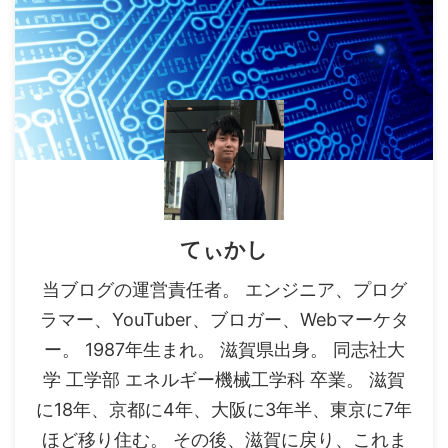
てぃかし
当ブログの運営責任者。 エンジニア、プログ
ラマー、YouTuber、ブロガー、Webマーケタ
ー。 1987年生まれ。 滋賀県出身。 同志社大
学 工学部 エネルギー機械工学科 卒業。 滋賀
に18年、京都に4年、大阪に3年半、東京に7年
ほど移り住む。 その後、滋賀に戻り、これま