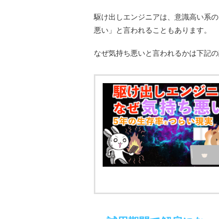
駆け出しエンジニアは、意識高い系の
悪い」と言われることもあります。
なぜ気持ち悪いと言われるかは下記の