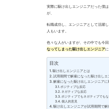
実際に駆け出しエンジニアだった僕は
が、
転職成功し、エンジニアとして活躍し
人もいます。
色々な人がいますが、その中でも今回
なってしまった駆け出しエンジニア
に
目次
駆け出しエンジニアとは
試用期間で解雇になった駆け出しエン
解雇になった駆け出しエンジニアに
ポジティブな反応
ネガティブな反応
ポジティブでもネガティブでもな
個人的意見
駆け出しエンジニアが試用期間で解