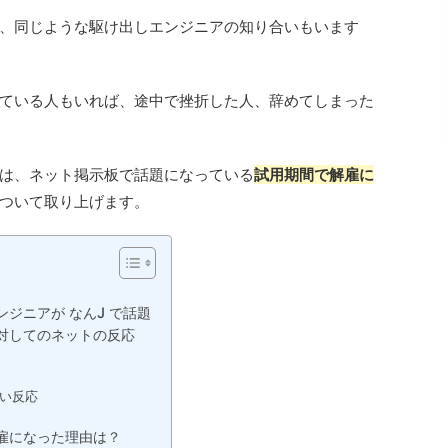
、同じような駆け出しエンジニアの知り合いもいます
ている人もいれば、途中で挫折した人、辞めてしまった
は、ネット掲示板で話題になっている
試用期間で解雇に
ついて取り上げます。
ジニアが なんJ で話題
対してのネットの反応
い反応
雇になった理由は？