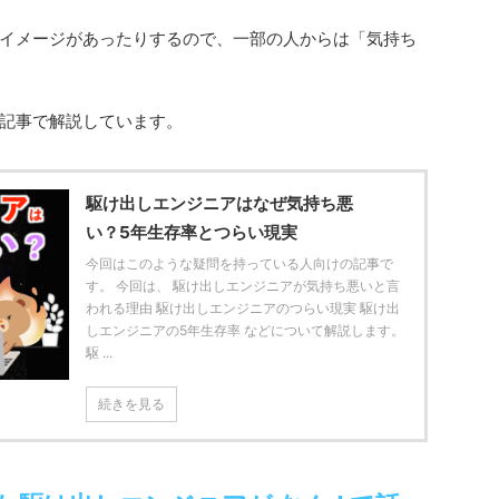
イメージがあったりするので、一部の人からは「気持ち
記事で解説しています。
駆け出しエンジニアはなぜ気持ち悪
い？5年生存率とつらい現実
今回はこのような疑問を持っている人向けの記事で
す。 今回は、 駆け出しエンジニアが気持ち悪いと言
われる理由 駆け出しエンジニアのつらい現実 駆け出
しエンジニアの5年生存率 などについて解説します。
駆 ...
続きを見る