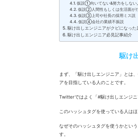
仮説①向いてない&努力をしない
仮説②人間性もしくは生活面が
仮説③上司や社長の採用ミス説
仮説④会社の業績不振説
駆け出しエンジニアがクビになった
駆け出しエンジニア必見記事紹介
駆け
まず、「駆け出しエンジニア」とは、
アを目指している人のことです。
Twitterではよく「#駆け出しエ
このハッシュタグを使っている人はほ
なぜそのハッシュタグを使うかという
す。