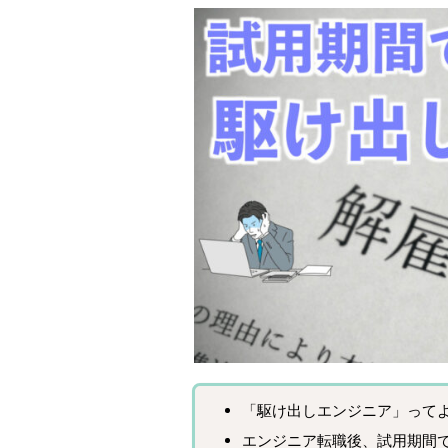
「駆け出しエンジニア」って
エンジニア転職後、試用期間