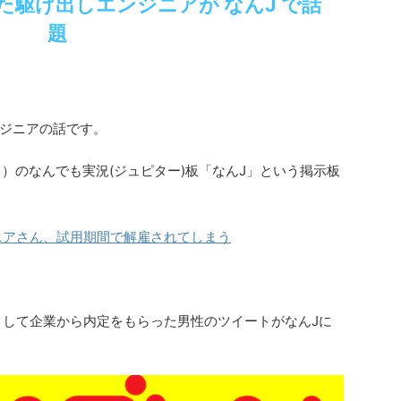
た駆け出しエンジニアが なんJ で話
題
ジニアの話です。
）のなんでも実況(ジュピター)板「なんJ」という掲示板
ニアさん、試用期間で解雇されてしまう
として企業から内定をもらった男性のツイートがなんJに