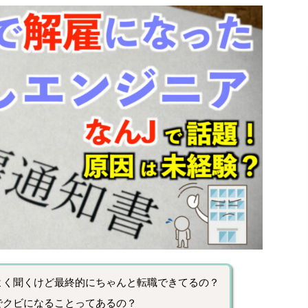
よく聞くけど最終的にちゃんと転職できてるの？
でクビになることってあるの？