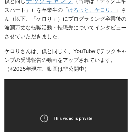
テックキャンプ
僕と同じ
（当時は「テックエキ
スパート」）を卒業生の「
けろっと、ケロり。
」さ
ん（以下、「ケロり」）にプログラミング卒業後の
波瀾万丈な転職活動・転職先についてインタビュー
させていただきました。
ケロりさんは、僕と同じく、YouTubeでテックキャ
ンプの受講報告の動画をアップされています。
（※2025年現在、動画は非公開中）