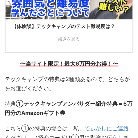
【体験談】テックキャンプのテスト難易度は？
続きを見る
〜当サイト限定！最大6万円分お得！〜
テックキャンプの特典は2種類あるので、どちらか
をお選びください。
特典
①テックキャンプアンバサダー紹介特典＝5万
円分のAmazonギフト券
こちら①の特典の場合は、私、
てぃかしにご連絡
ください。（紹介コードは①用に別途お伝えしま