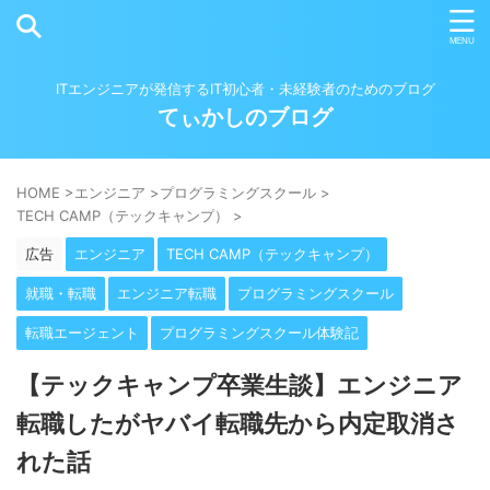
ITエンジニアが発信するIT初心者・未経験者のためのブログ
てぃかしのブログ
HOME
>
エンジニア
>
プログラミングスクール
>
TECH CAMP（テックキャンプ）
>
広告
エンジニア
TECH CAMP（テックキャンプ）
就職・転職
エンジニア転職
プログラミングスクール
転職エージェント
プログラミングスクール体験記
【テックキャンプ卒業生談】エンジニア
転職したがヤバイ転職先から内定取消さ
れた話