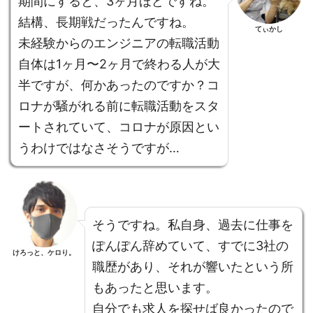
期間にすると、3ヶ月ほどですね。
結構、長期戦だったんですね。
てぃかし
未経験からのエンジニアの転職活動
自体は1ヶ月〜2ヶ月で終わる人が大
半ですが、何かあったのですか？コ
ロナが騒がれる前に転職活動をスタ
ートされていて、コロナが原因とい
うわけではなさそうですが…
そうですね。私自身、過去に仕事を
ぽんぽん辞めていて、すでに3社の
けろっと、ケロり。
職歴があり、それが響いたという所
もあったと思います。
自分でも求人を探せば良かったので