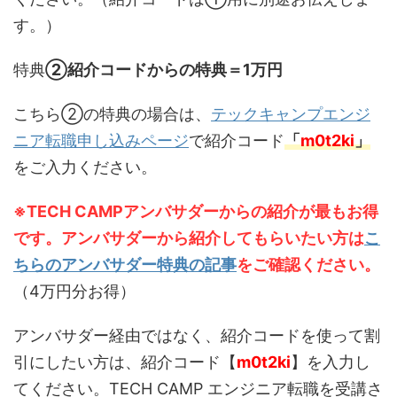
す。）
特典
②紹介コードからの特典＝1万円
こちら②の特典の場合は、
テックキャンプエンジ
ニア転職申し込みページ
で紹介コード
「
m0t2ki
」
をご入力ください。
※TECH CAMPアンバサダーからの紹介が最もお得
です。アンバサダーから紹介してもらいたい方は
こ
ちらのアンバサダー特典の記事
をご確認ください。
（4万円分お得）
アンバサダー経由ではなく、紹介コードを使って割
引にしたい方は、紹介コード【
m0t2ki
】を入力し
てください。TECH CAMP エンジニア転職を受講さ