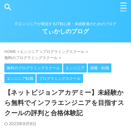
ITエンジニアが発信するIT初心者・未経験者のためのブログ
てぃかしのブログ
HOME
>
エンジニア
>
プログラミングスクール
>
無料のプログラミングスクール
>
無料のプログラミングスクール
エンジニア
就職・転職
エンジニア転職
プログラミングスクール
【ネットビジョンアカデミー】未経験か
ら無料でインフラエンジニアを目指すス
クールの評判と合格体験記
2023年9月9日