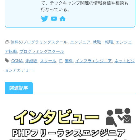
て、テックキャンプ関連の情報発信や相談も
行なっている。
-
無料のプログラミングスクール
,
エンジニア
,
就職・転職
,
エンジニ
ア転職
,
プログラミングスクール
-
CCNA
,
未経験
,
スクール
,
IT
,
無料
,
インフラエンジニア
,
ネットビジ
ョンアカデミー
関連記事