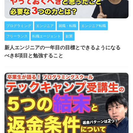
プログラミング
エンジニア
就職・転職
エンジニア転職
フリーランス
転職エージェント
副業
新人エンジニアの一年目の目標とできるようになる
べき8項目と勉強すること