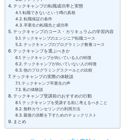
テックキャンプの転職成功率と実態
転職できないという噂の真相
転職保証の条件
卒業生の転職先と成功率
テックキャンプのコース・カリキュラムの学習内容
テックキャンプのエンジニア転職コース
テックキャンプのプログラミング教養コース
テックキャンプを選ぶべきか
テックキャンプが向いている人の特徴
テックキャンプが向いていない人の特徴
他のプログラミングスクールとの比較
テックキャンプの実際の体験談
テックキャンプ卒業生の声
私の体験談
テックキャンプ受講前のおすすめの行動
テックキャンプを受講する前に考えるべきこと
無料カウンセリングの利用方法
最後の決断を下すためのチェックリスト
まとめ