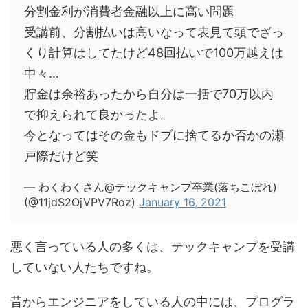
分割金利が消費者金融以上に高い問題
受講前、分割払いは高いなって表見て頭でざっ
くり計算はしてたけど48回払いで100万越えは
中々…
貯金は余裕あったから自分は一括で70万以内
で抑えられて良かったよ。
今となってはその金もドブに捨てるか否かの瀬
戸際だけど笑
— わくわくさん@テックキャンプ卒業(落ちこぼれ)
(@11jdS2OjVPV7Roz)
January 16, 2021
悪く言っている人の多くは、テックキャンプを受講
していない人たちですね。
昔からエンジニアをしている人の中には、プログラ