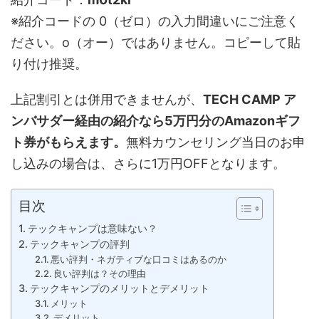
※紹介コードの 0（ゼロ）の入力間違いにご注意く
ださい。o（オー）ではありません。コピーして貼
り付け推奨。
上記割引とは併用できませんが、
TECH CAMP ア
ンバサダー経由の紹介なら5万円分のAmazonギフ
ト券がもらえます。
無料カウンセリング当日のお申
し込みの場合は、さらに1万円OFFとなります。
目次
テックキャンプは意味ない？
テックキャンプの評判
悪い評判・ネガティブな口コミはあるのか
良い評判は？その理由
テックキャンプのメリットとデメリット
メリット
デメリット