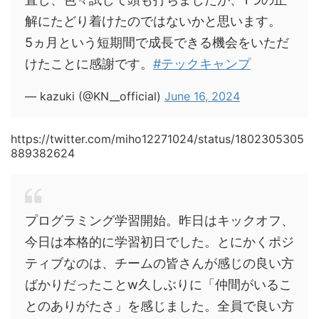
解にたどり着けたのではないかと思います。
5ヵ月という短期間で成長できる機会をいただ
けたことに感謝です。
#テックキャンプ
— kazuki (@KN__official)
June 16, 2024
https://twitter.com/miho12271024/status/1802305305
889382624
プログラミング学習開始。昨日はキックオフ、
今日は本格的に学習初日でした。とにかくポジ
ティブなのは、チームの皆さんが感じの良い方
ばかりだったことw久しぶりに「仲間がいるこ
とのありがたさ」を感じました。全員で良い方