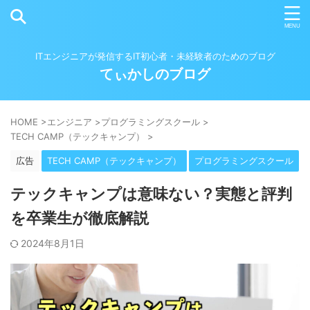
ITエンジニアが発信するIT初心者・未経験者のためのブログ
てぃかしのブログ
HOME
>
エンジニア
>
プログラミングスクール
>
TECH CAMP（テックキャンプ）
>
広告
TECH CAMP（テックキャンプ）
プログラミングスクール
テックキャンプは意味ない？実態と評判
を卒業生が徹底解説
2024年8月1日