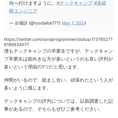
向へ行けますように。
#テックキャンプ
#未経
験エンジニア
— 台場諒 (@ryodaiba777)
May 7, 2024
https://twitter.com/soraprogrammer/status/173765271
8196634077
僕もテックキャンプの卒業生ですが、テックキャン
プ卒業生は前向きな方が多いというのも良い評判が
多いという理由の1つだと思います。
仲間がいるので、励まし合い、頑張れたという人が
多いように感じます。
テックキャンプの評判については、以前調査した記
事があるので、そちらもぜひご参考ください。