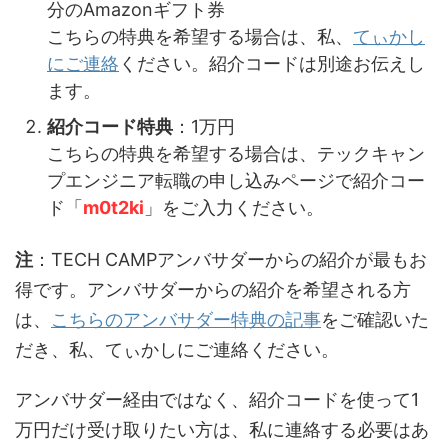
分のAmazonギフト券
こちらの特典を希望する場合は、私、
てぃかし
にご連絡
ください。紹介コードは別途お伝えし
ます。
紹介コード特典
：1万円
こちらの特典を希望する場合は、テックキャン
プエンジニア転職の申し込みページで紹介コー
ド「
m0t2ki
」をご入力ください。
注
：TECH CAMPアンバサダーからの紹介が最もお
得です。アンバサダーからの紹介を希望される方
は、
こちらのアンバサダー特典の記事
をご確認いた
だき、私、てぃかしにご連絡ください。
アンバサダー経由ではなく、紹介コードを使って1
万円だけ受け取りたい方は、私に連絡する必要はあ