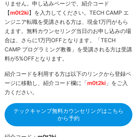
りません。申し込みページで、紹介コード
【
m0t2ki
】を入力してください。TECH CAMP エ
ンジニア転職を受講される方は、現金1万円がもら
えます。無料カウンセリング当日のお申し込みの場
合は、さらに1万円OFFとなります。「TECH
CAMP プログラミング教養」を受講される方は受講
料が5%OFFとなります。
紹介コードを利用する方は以下のリンクから登録ペ
ージに移動し、紹介コード欄に「
m0t2ki
」をご入
力ください。
テックキャンプ無料カウンセリングはこちら
から予約
紹介コード：
m0t2ki