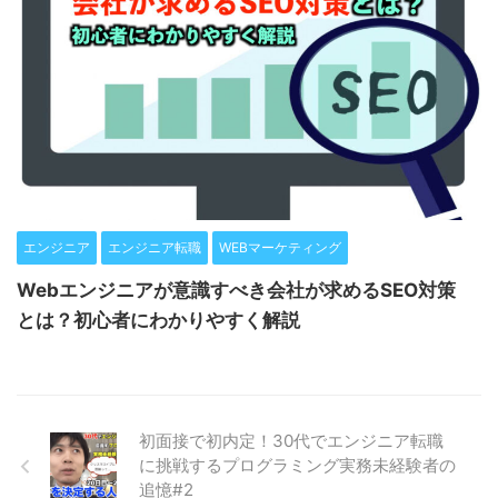
エンジニア
エンジニア転職
WEBマーケティング
Webエンジニアが意識すべき会社が求めるSEO対策
とは？初心者にわかりやすく解説
初面接で初内定！30代でエンジニア転職
に挑戦するプログラミング実務未経験者の
追憶#2