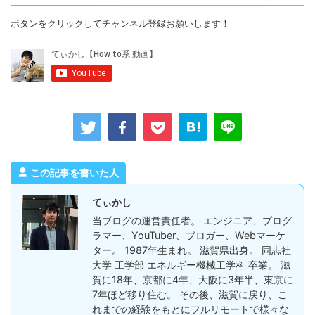
ボタンをクリックしてチャンネル登録お願いします！
この記事を書いた人
てぃかし
当ブログの運営責任者。 エンジニア、プログ
ラマー、YouTuber、ブロガー、Webマーケ
ター。 1987年生まれ。 滋賀県出身。 同志社
大学 工学部 エネルギー機械工学科 卒業。 滋
賀に18年、京都に4年、大阪に3年半、東京に
7年ほど移り住む。 その後、滋賀に戻り、こ
れまでの経験をもとにフルリモートで様々な