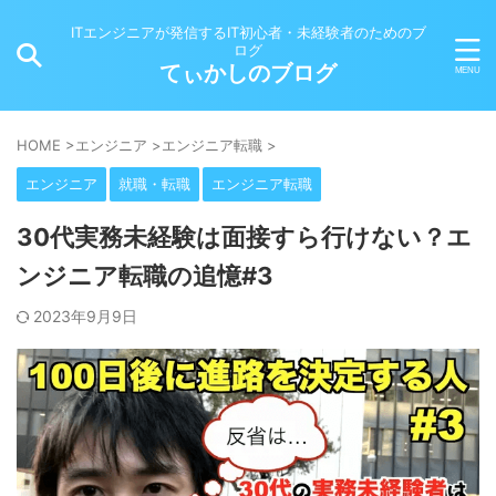
ITエンジニアが発信するIT初心者・未経験者のためのブ
ログ
てぃかしのブログ
HOME
>
エンジニア
>
エンジニア転職
>
エンジニア
就職・転職
エンジニア転職
30代実務未経験は面接すら行けない？エ
ンジニア転職の追憶#3
2023年9月9日