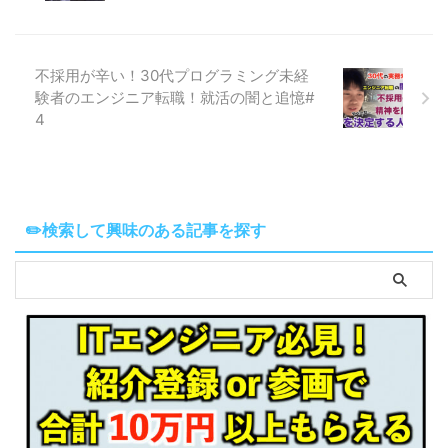
不採用が辛い！30代プログラミング未経
験者のエンジニア転職！就活の闇と追憶#
4
✏️検索して興味のある記事を探す