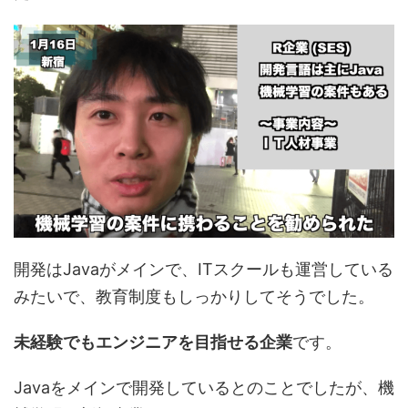
開発はJavaがメインで、ITスクールも運営している
みたいで、教育制度もしっかりしてそうでした。
未経験でもエンジニアを目指せる企業
です。
Javaをメインで開発しているとのことでしたが、機