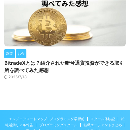
副業
お金
BitradeXとは？紹介された暗号通貨投資ができる取引
所を調べてみた感想
2026/7/18
エンジニアロードマップ1 プログラミング学習前
スクール体験記
転
職活動リアル報告
プログラミングスクール
転職エージェントまとめ