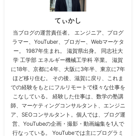
てぃかし
当ブログの運営責任者。 エンジニア、プログ
ラマー、YouTuber、ブロガー、Webマーケタ
ー。 1987年生まれ。 滋賀県出身。 同志社大
学 工学部 エネルギー機械工学科 卒業。 滋賀
に18年、京都に4年、大阪に3年半、東京に7年
ほど移り住む。 その後、滋賀に戻り、これま
での経験をもとにフルリモートで様々な仕事を
こなしている。 経験した仕事は、数学の塾講
師、マーケティングコンサルタント、エンジニ
ア、SEOコンサルタント。個人では、ブログ運
営、YouTubeの企画・撮影・動画編集を1人で
行なっている。 YouTubeでは主にプログラミ