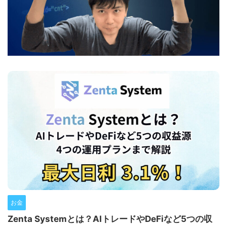
お金
Zenta Systemとは？AIトレードやDeFiなど5つの収