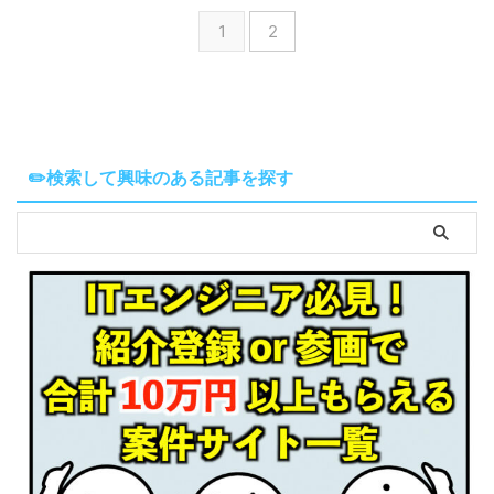
1
2
✏️検索して興味のある記事を探す