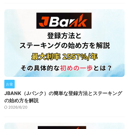
お金
JBANK（Jバンク）の簡単な登録方法とステーキング
の始め方を解説
2026/6/20