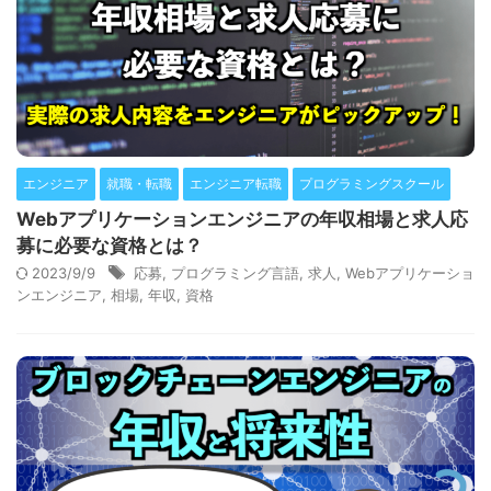
エンジニア
就職・転職
エンジニア転職
プログラミングスクール
Webアプリケーションエンジニアの年収相場と求人応
募に必要な資格とは？
2023/9/9
応募
,
プログラミング言語
,
求人
,
Webアプリケーショ
ンエンジニア
,
相場
,
年収
,
資格