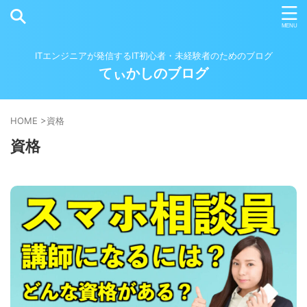
ITエンジニアが発信するIT初心者・未経験者のためのブログ
てぃかしのブログ
HOME
>
資格
資格